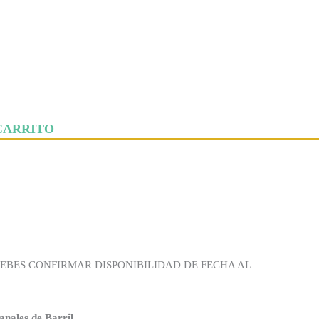
CARRITO
EBES CONFIRMAR DISPONIBILIDAD DE FECHA AL
anales de Barril