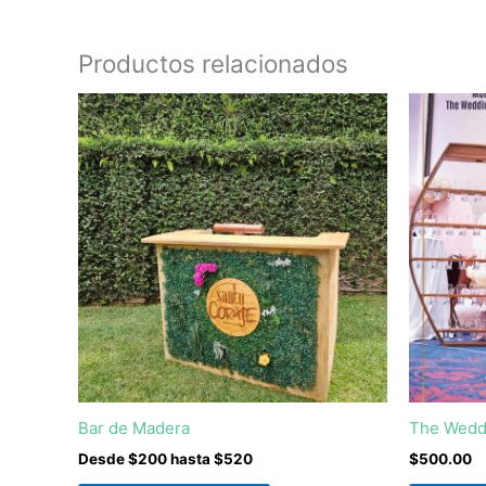
Productos relacionados
Bar de Madera
The Wedd
Desde $200 hasta $520
$
500.00