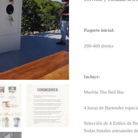
Paquete inicial:
200-400 drinks
Incluye:
Mueble The Bell Bar
4 horas de Bartender especi
Selección de 4 Estilos de Be
Sodas frutales artesanales d