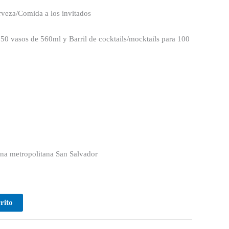
rveza/Comida a los invitados
a 50 vasos de 560ml y Barril de cocktails/mocktails para 100
na metropolitana San Salvador
rito