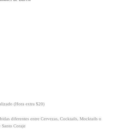
alizado (Hora extra $20)
bidas diferentes entre Cervezas, Cocktails, Mocktails o
e Santo Coraje