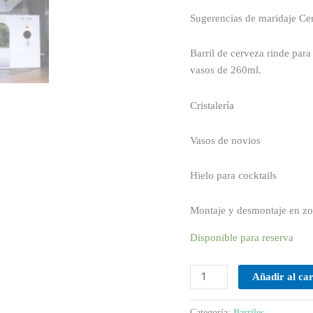
Sugerencias de maridaje Ce
Barril de cerveza rinde par
vasos de 260ml.
Cristalería
Vasos de novios
Hielo para cocktails
Montaje y desmontaje en zo
Disponible para reserva
Añadir al car
Categoría:
Barriles