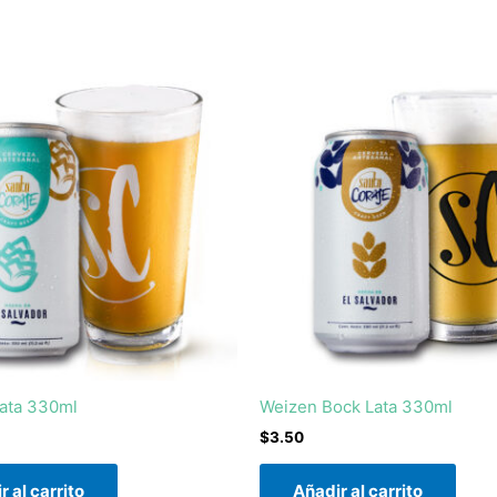
Lata 330ml
Weizen Bock Lata 330ml
$
3.50
r al carrito
Añadir al carrito