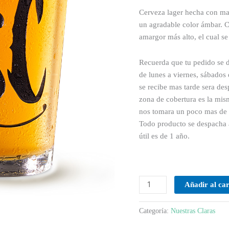
Cerveza lager hecha con mal
un agradable color ámbar. C
amargor más alto, el cual se
Recuerda que tu pedido se
de lunes a viernes, sábado
se recibe mas tarde sera des
zona de cobertura es la mis
nos tomara un poco mas de t
Todo producto se despacha a
útil es de 1 año.
Añadir al car
Categoría:
Nuestras Claras