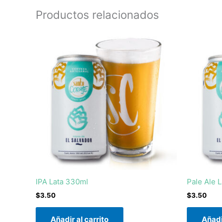
Productos relacionados
IPA Lata 330ml
Pale Ale 
$
3.50
$
3.50
Añadir al carrito
Añadi