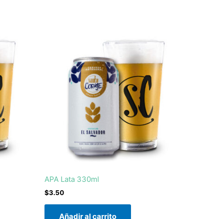
APA Lata 330ml
$
3.50
Añadir al carrito