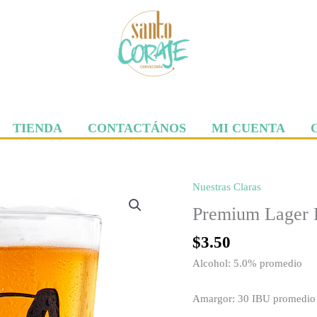
TIENDA
CONTACTÁNOS
MI CUENTA
Nuestras Claras
Premium
Lager
Premium Lager 
Lata
$
3.50
330ml
cantidad
Alcohol: 5.0% promedio
Amargor: 30 IBU promedio